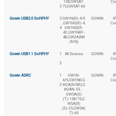
.
138,GW5AT-
Co
3
75,GW5AT-60
Gowin USB2.0 SoftPHY
3
GW1N(R)-4/9
GOWIN
I
.
,GW1NS(R)-4,
Co
4
GW1NSER-
4C,GW1NRF-
4B,GW2A(NR
/R/N)
Gowin USB1.1 SoftPHY
1
All Devices
GOWIN
I
.
Co
3
Gowin ASRC
1
GW1N-
GOWIN
I
.
4/9,GW1NR,G
Co
2
W2A(R/NR),G
W2AN-55，
GW5A(S)
(T)-138/75,G
W5A(R)
(S)-25,GW5A(
T)-60