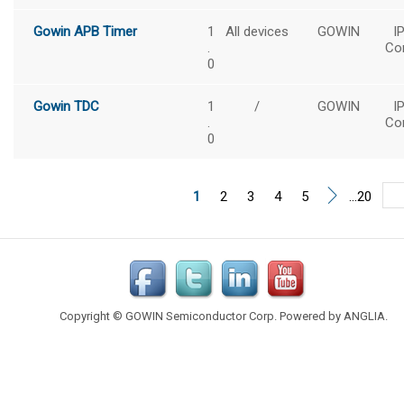
Gowin APB Timer
1
All devices
GOWIN
I
.
Co
0
Gowin TDC
1
/
GOWIN
I
.
Co
0
1
2
3
4
5
...20
Copyright © GOWIN Semiconductor Corp. Powered by
ANGLIA
.