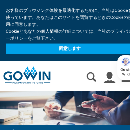
お客様のブラウジング体験を最適化するために、当社はCookie
使っています。あなたはこのサイトを閲覧するときのCookieの
用に同意します。
Cookieとあなたの個人情報の詳細については、当社のプライバ
ーポリシーをご覧下さい。
同意します
Gowi
WIKI