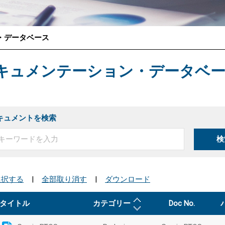
・データベース
®
キュメンテーション・データベ
キュメントを検索
検