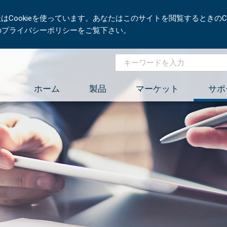
Cookieを使っています。あなたはこのサイトを閲覧するときのCo
社のプライバシーポリシーをご覧下さい。
ホーム
製品
マーケット
サポ