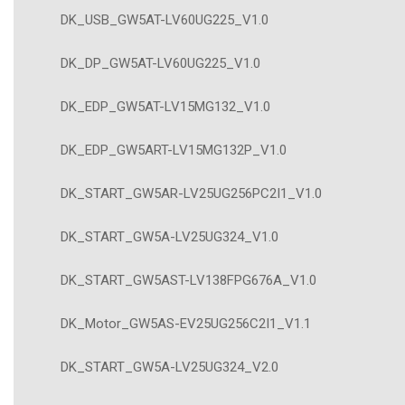
DK_USB_GW5AT-LV60UG225_V1.0
DK_DP_GW5AT-LV60UG225_V1.0
DK_EDP_GW5AT-LV15MG132_V1.0
DK_EDP_GW5ART-LV15MG132P_V1.0
DK_START_GW5AR-LV25UG256PC2I1_V1.0
DK_START_GW5A-LV25UG324_V1.0
DK_START_GW5AST-LV138FPG676A_V1.0
DK_Motor_GW5AS-EV25UG256C2I1_V1.1
DK_START_GW5A-LV25UG324_V2.0