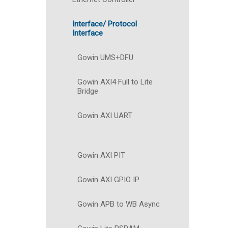
Interface/ Protocol
Interface
Gowin UMS+DFU
Gowin AXI4 Full to Lite
Bridge
Gowin AXI UART
Gowin AXI PIT
Gowin AXI GPIO IP
Gowin APB to WB Async