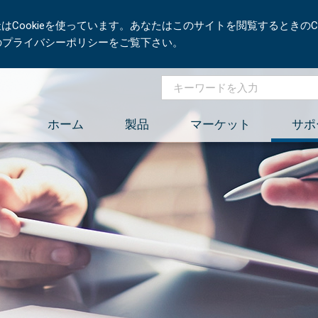
Cookieを使っています。あなたはこのサイトを閲覧するときのCo
社のプライバシーポリシーをご覧下さい。
ホーム
製品
マーケット
サポ