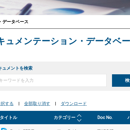
・データベース
®
キュメンテーション・データベ
キュメントを検索
検