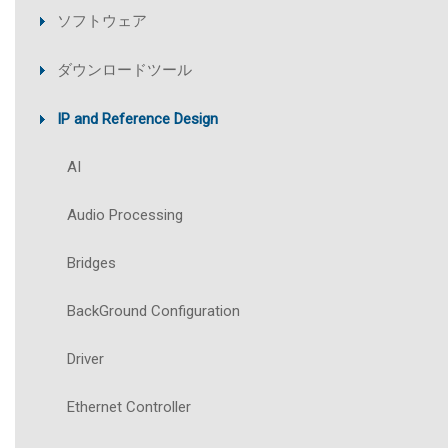
ソフトウェア
ダウンロードツール
IP and Reference Design
AI
Audio Processing
Bridges
BackGround Configuration
Driver
Ethernet Controller