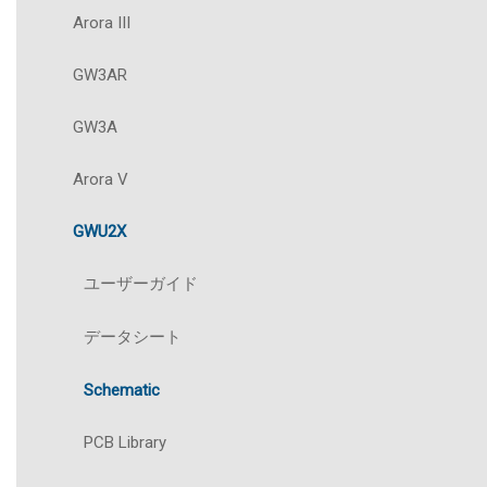
Arora III
GW3AR
GW3A
Arora V
GWU2X
ユーザーガイド
データシート
Schematic
PCB Library