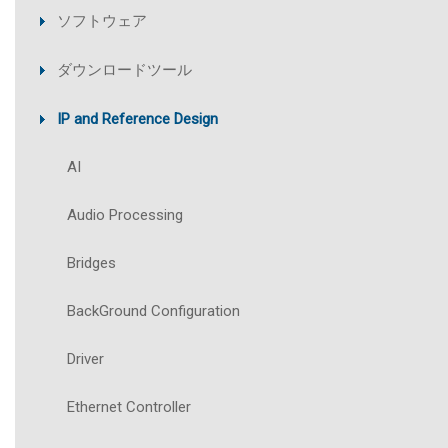
ソフトウェア
ダウンロードツール
IP and Reference Design
AI
Audio Processing
Bridges
BackGround Configuration
Driver
Ethernet Controller