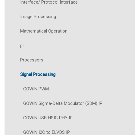
Interface/ Protocol Interface
Image Processing
Mathematical Operation
pll
Processors
Signal Processing
GOWIN PWM
GOWIN Sigma-Delta Modulator (SDM) IP
GOWIN USB HSIC PHY IP
GOWIN I2C to ELVDS IP