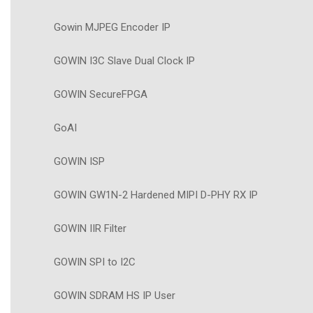
Gowin MJPEG Encoder IP
GOWIN I3C Slave Dual Clock IP
GOWIN SecureFPGA
GoAI
GOWIN ISP
GOWIN GW1N-2 Hardened MIPI D-PHY RX IP
GOWIN IIR Filter
GOWIN SPI to I2C
GOWIN SDRAM HS IP User