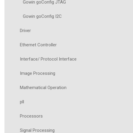
Gowin goConfig JTAG
Gowin goConfig I2C
Driver
Ethernet Controller
Interface/ Protocol Interface
Image Processing
Mathematical Operation
pll
Processors
Signal Processing