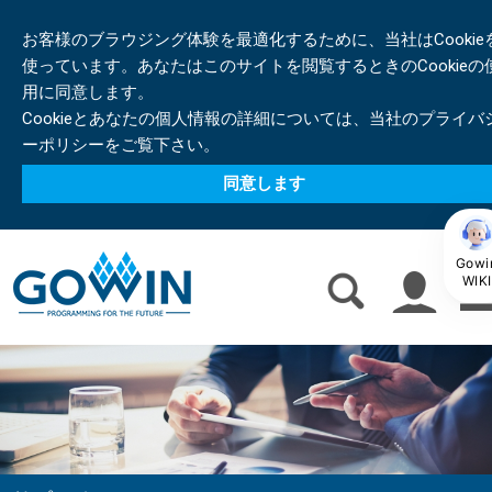
お客様のブラウジング体験を最適化するために、当社はCookie
使っています。あなたはこのサイトを閲覧するときのCookieの
用に同意します。
Cookieとあなたの個人情報の詳細については、当社のプライバ
ーポリシーをご覧下さい。
同意します
Gowi
WIKI