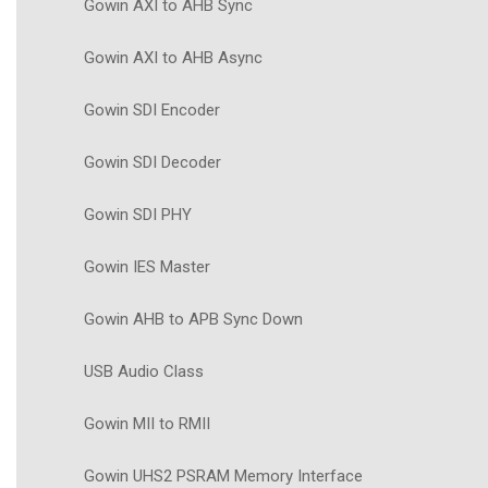
Gowin AXI to AHB Sync
Gowin AXI to AHB Async
Gowin SDI Encoder
Gowin SDI Decoder
Gowin SDI PHY
Gowin IES Master
Gowin AHB to APB Sync Down
USB Audio Class
Gowin MII to RMII
Gowin UHS2 PSRAM Memory Interface