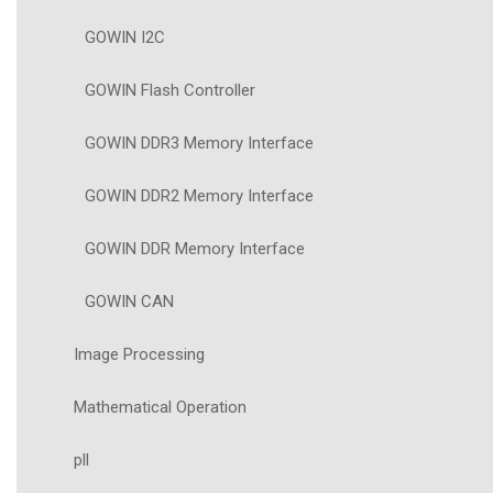
GOWIN I2C
GOWIN Flash Controller
GOWIN DDR3 Memory Interface
GOWIN DDR2 Memory Interface
GOWIN DDR Memory Interface
GOWIN CAN
Image Processing
Mathematical Operation
pll