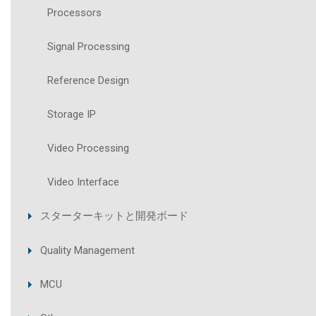
Processors
Signal Processing
Reference Design
Storage IP
Video Processing
Video Interface
スターターキットと開発ボード
Quality Management
MCU