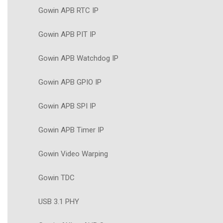
Gowin APB RTC IP
Gowin APB PIT IP
Gowin APB Watchdog IP
Gowin APB GPIO IP
Gowin APB SPI IP
Gowin APB Timer IP
Gowin Video Warping
Gowin TDC
USB 3.1 PHY