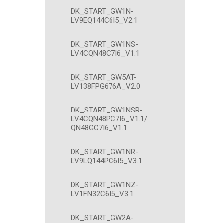
DK_START_GW1N-
LV9EQ144C6I5_V2.1
DK_START_GW1NS-
LV4CQN48C7I6_V1.1
DK_START_GW5AT-
LV138FPG676A_V2.0
DK_START_GW1NSR-
LV4CQN48PC7I6_V1.1/
QN48GC7I6_V1.1
DK_START_GW1NR-
LV9LQ144PC6I5_V3.1
DK_START_GW1NZ-
LV1FN32C6I5_V3.1
DK_START_GW2A-