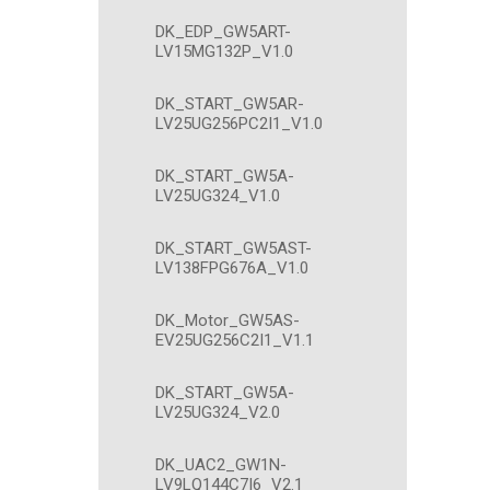
DK_EDP_GW5ART-
LV15MG132P_V1.0
DK_START_GW5AR-
LV25UG256PC2I1_V1.0
DK_START_GW5A-
LV25UG324_V1.0
DK_START_GW5AST-
LV138FPG676A_V1.0
DK_Motor_GW5AS-
EV25UG256C2I1_V1.1
DK_START_GW5A-
LV25UG324_V2.0
DK_UAC2_GW1N-
LV9LQ144C7I6_V2.1