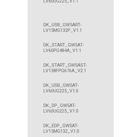
LV60UG225_V1.1
DK_USB_GW5ART-
LV15MG132P_V1.1
DK_START_GW5AT-
LV60PG484A_V1.1
DK_START_GW5AST-
LV138FPG676A_V2.1
DK_USB_GW5AT-
LV60UG225_V1.0
DK_DP_GW5AT-
LV60UG225_V1.0
DK_EDP_GW5AT-
LV15MG132_V1.0