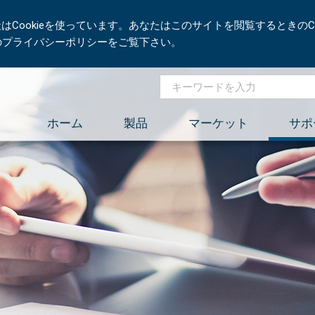
Cookieを使っています。あなたはこのサイトを閲覧するときのCo
社のプライバシーポリシーをご覧下さい。
ホーム
製品
マーケット
サポ