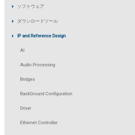
ソフトウェア
ダウンロードツール
IP and Reference Design
AI
Audio Processing
Bridges
BackGround Configuration
Driver
Ethernet Controller