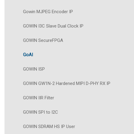
Gowin MJPEG Encoder IP
GOWIN I3C Slave Dual Clock IP
GOWIN SecureFPGA
GoAI
GOWIN ISP
GOWIN GW1N-2 Hardened MIPI D-PHY RX IP
GOWIN IIR Filter
GOWIN SPI to I2C
GOWIN SDRAM HS IP User