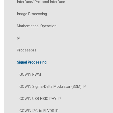
Interface/ Protocol Interface
Image Processing
Mathematical Operation
pll
Processors
Signal Processing
GOWIN PWM
GOWIN Sigma-Delta Modulator (SDM) IP
GOWIN USB HSIC PHY IP
GOWIN I2C to ELVDS IP