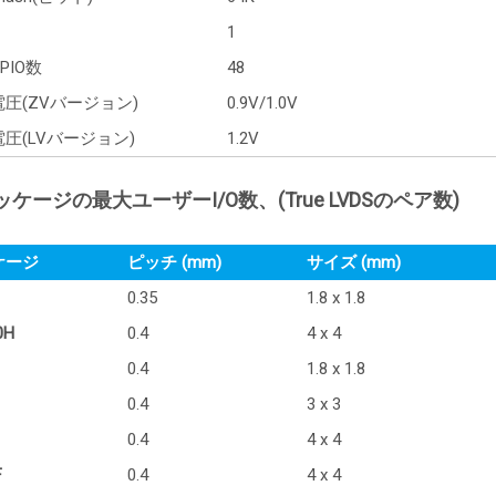
1
PIO数
48
圧(ZVバージョン)
0.9V/1.0V
圧(LVバージョン)
1.2V
ケージの最大ユーザーI/O数、(True LVDSのペア数)
ケージ
ピッチ (mm)
サイズ (mm)
0.35
1.8 x 1.8
0H
0.4
4 x 4
0.4
1.8 x 1.8
0.4
3 x 3
0.4
4 x 4
F
0.4
4 x 4