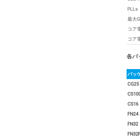
PLLs
最大G
コア電
コア電
各パッ
パッ
CG25
CS10
CS16
FN24
FN32
FN32