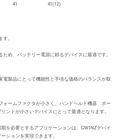
41
41(12)
ます。
あるため、バッテリー電源に頼るデバイスに最適です。
型家電製品にとって機能性と手頃な価格のバランスが取
、フォームファクタが小さく、ハンドヘルド機器、ポー
プリントが小さいデバイスにとって最適となります。
期を必要とするアプリケーションは、GW1NZデバイ
ゲーションを実現できます。