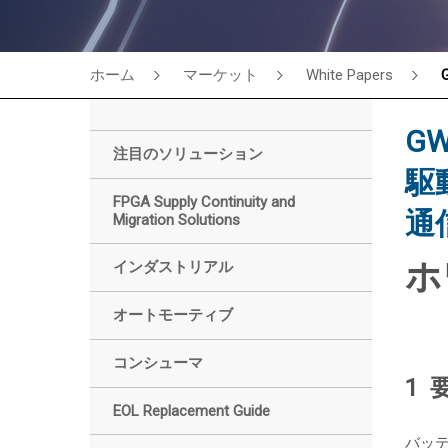
ホーム
マーケット
White Papers
G
注目のソリューション
駆
FPGA Supply Continuity and
通
Migration Solutions
ホ
インダストリアル
オートモーティブ
コンシューマ
1 
EOL Replacement Guide
バッ