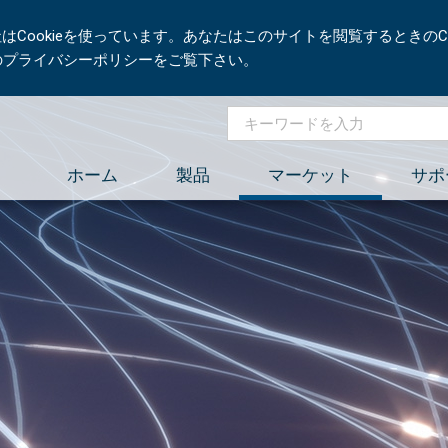
Cookieを使っています。あなたはこのサイトを閲覧するときのCo
社のプライバシーポリシーをご覧下さい。
ホーム
製品
マーケット
サポ