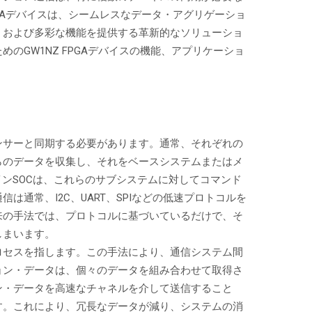
PGAデバイスは、シームレスなデータ・アグリゲーショ
、および多彩な機能を提供する革新的なソリューショ
のGW1NZ FPGAデバイスの機能、アプリケーショ
ンサーと同期する必要があります。通常、それぞれの
らのデータを収集し、それをベースシステムまたはメ
インSOCは、これらのサブシステムに対してコマンド
通常、I2C、UART、SPIなどの低速プロトコルを
来の手法では、プロトコルに基づいているだけで、そ
しまいます。
ロセスを指します。この手法により、通信システム間
ョン・データは、個々のデータを組み合わせて取得さ
ン・データを高速なチャネルを介して送信すること
す。これにより、冗長なデータが減り、システムの消