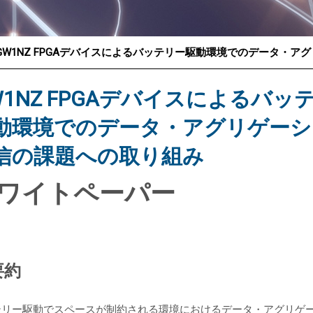
GW1NZ FPGAデバイスによるバッテリー駆動環境でのデータ・
®
W1NZ FPGAデバイスによるバッ
動環境でのデータ・アグリゲーシ
信の課題への取り組み
ワイトペーパー
要約
テリー駆動でスペースが制約される環境におけるデータ・アグリゲ