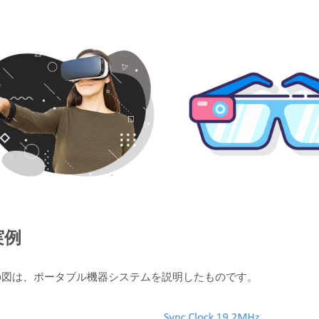
実例
の図は、ポータブル機器システムを説明したものです。